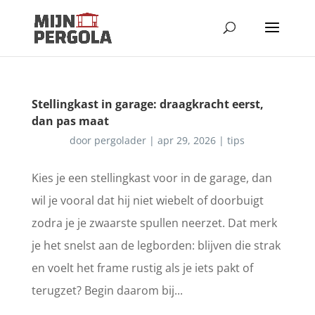
Stellingkast in garage: draagkracht eerst,
dan pas maat
door
pergolader
|
apr 29, 2026
|
tips
Kies je een stellingkast voor in de garage, dan
wil je vooral dat hij niet wiebelt of doorbuigt
zodra je je zwaarste spullen neerzet. Dat merk
je het snelst aan de legborden: blijven die strak
en voelt het frame rustig als je iets pakt of
terugzet? Begin daarom bij...