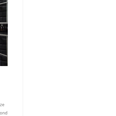
 ze
rond