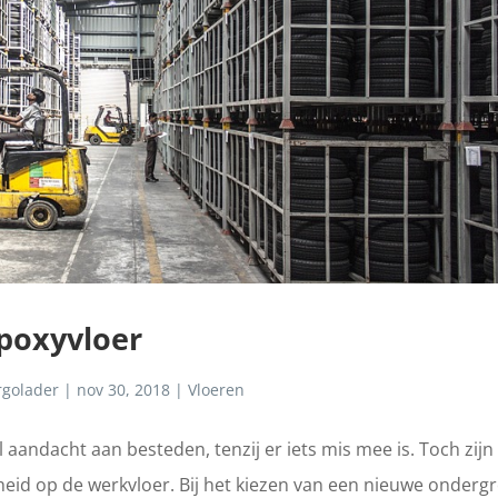
epoxyvloer
rgolader
|
nov 30, 2018
|
Vloeren
l aandacht aan besteden, tenzij er iets mis mee is. Toch zijn
igheid op de werkvloer. Bij het kiezen van een nieuwe onderg