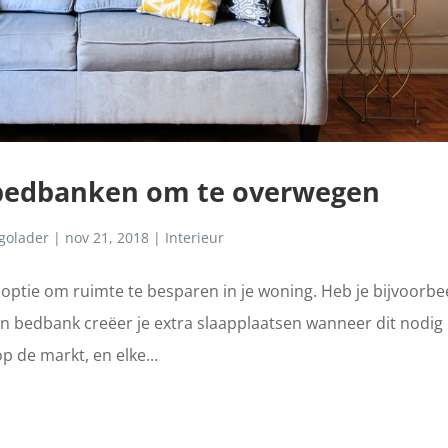
 bedbanken om te overwegen
golader
|
nov 21, 2018
|
Interieur
optie om ruimte te besparen in je woning. Heb je bijvoorbe
en bedbank creëer je extra slaapplaatsen wanneer dit nodig 
p de markt, en elke...